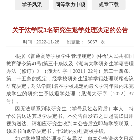
学子风采
同等学力申硕
规章下载
关于法学院1名研究生退学处理决定的公告
时间：2022-11-28
浏览量：
6067
次
根据《普通高等学校学生管理规定》(中华人民共和国
教育部令第41号)第三十条以及《湖南大学研究生学籍管理
办法（修订）》（湖大研字〔2021〕22号）第二十四条、
第二十五条的规定，经学校研究生退学学籍处理联席会议
研究决定，对法学院1名在学校规定的最长学习年限内未完
成学业的研究生予以退学处理（见湖大研字〔2022〕37
号）。
因无法联系到该研究生（学号及姓名附后）本人，特
予公告送达其退学决定书。本公告自发布之日起满15日即
视为送达。请相应研究生收到本公告后立即与学院联系，
领取书面退学决定书，于2周内办理离校手续。
如对学校退学处理决定有异议，自本公告送达之日起