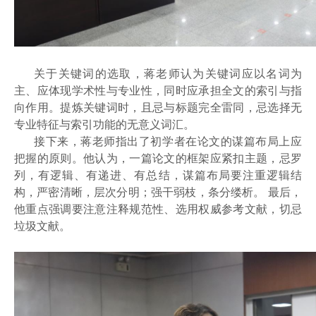
关于关键词的选取，蒋老师认为关键词应以名词为
主、应体现学术性与专业性，同时应承担全文的索引与指
向作用。提炼关键词时，且忌与标题完全雷同，忌选择无
专业特征与索引功能的无意义词汇。
接下来，蒋老师指出了初学者在论文的谋篇布局上应
把握的原则。他认为，一篇论文的框架应紧扣主题，忌罗
列，有逻辑、有递进、有总结，谋篇布局要注重逻辑结
构，严密清晰，层次分明；强干弱枝，条分缕析。 最后，
他重点强调要注意注释规范性、选用权威参考文献，切忌
垃圾文献。