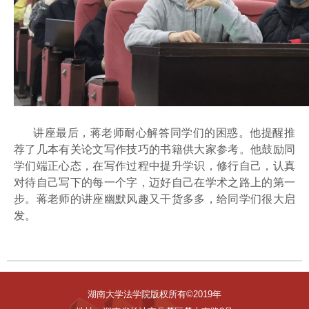
讲座最后，蒋老师耐心解答同学们的困惑。他提醒推
荐了几本有关论文写作技巧的书籍供大家参考。他鼓励同
学们端正心态，在写作过程中提升学识，修行自己，认真
对待自己写下的每一个字，迈好自己在学术之路上的第一
步。蒋老师的讲座幽默风趣又干货多多，给同学们很大启
发。
湖南大学法学院版权所有©2019年