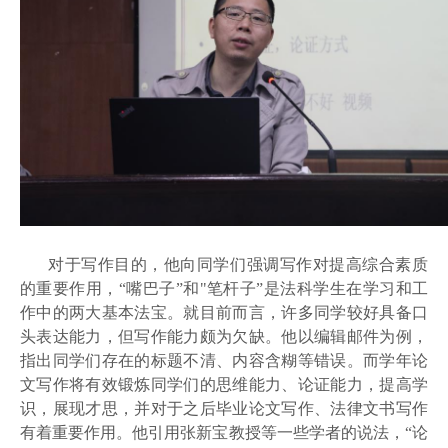
对于写作目的，他向同学们强调写作对提高综合素质
的重要作用，“嘴巴子”和"笔杆子”是法科学生在学习和工
作中的两大基本法宝。就目前而言，许多同学较好具备口
头表达能力，但写作能力颇为欠缺。他以编辑邮件为例，
指出同学们存在的标题不清、内容含糊等错误。而学年论
文写作将有效锻炼同学们的思维能力、论证能力，提高学
识，展现才思，并对于之后毕业论文写作、法律文书写作
有着重要作用。他引用张新宝教授等一些学者的说法，“论