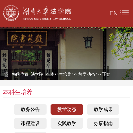
EN
您的位置: 法学院 >> 本科生培养 >> 教学动态 >> 正文
本科生培养
教务公告
教学动态
教学成果
课程建设
实践教学
办事指南