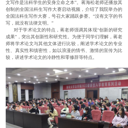
文写作是法科学生的安身立命之本”。蒋海松老师还播放其
创制的全国法科生写作大赛启动视频，介绍了我院举办的
全国法科生写作大赛，号召大家踊跃参赛。“没有文字的书
写，就没有法律文明。”
对于学术论文的特点，蒋老师强调其体现“创新的研究
成果”，突出其创新性和研究性。为便于同学们理解，蒋老
师将学术论文与其他文体进行比较，阐述学术论文的专业
性、真实性和缜密性，如以浪漫的情书、激情的宣传为比
较，讲述学术论文的冷静性和零修辞等特点。