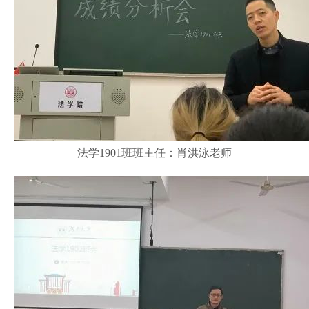
法学1901班班主任：肖洪泳老师