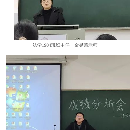
法学1904班班主任：金昱茜老师