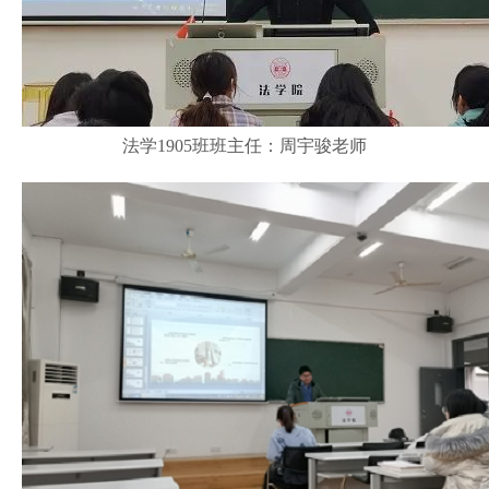
法学1905班班主任：周宇骏老师