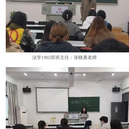
法学1902班班主任：张晓勇老师