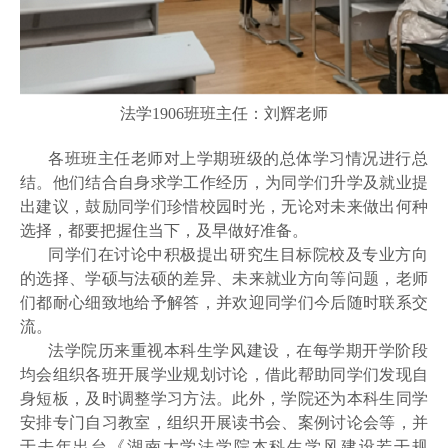
法学1906班班主任：刘辉老师
各班班主任老师对上学期班级的总体学习情况进行总
结。他们结合自身求学工作经历，为同学们升学及就业提
出建议，鼓励同学们珍惜校园时光，无论对未来做出何种
选择，都要把握住当下，及早做好准备。
同学们在讨论中积极提出研究生目标院校及专业方向
的选择、学硕与法硕的差异、未来就业方向等问题，老师
们都耐心细致地给予解答，并欢迎同学们今后随时联系交
流。
法学院历来重视本科生学风建设，在每学期开学阶段
均会组织各班开展学业规划讨论，借此帮助同学们发现自
身短板，及时调整学习方法。此外，学院还为本科生同学
安排专门自习教室，组织开展读书会、案例讨论会等，并
于去年出台《湖南大学法学院本科生学风建设若干规