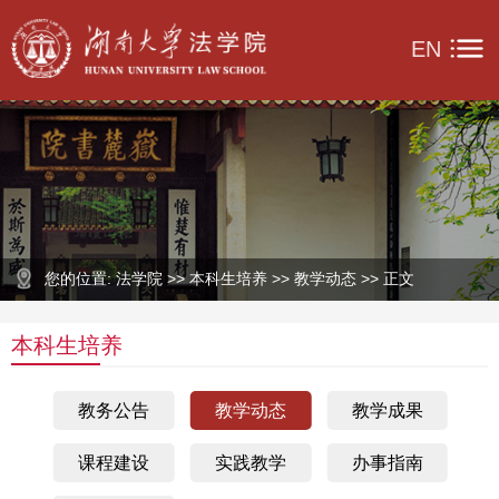
EN
您的位置: 法学院 >> 本科生培养 >> 教学动态 >> 正文
本科生培养
教务公告
教学动态
教学成果
课程建设
实践教学
办事指南