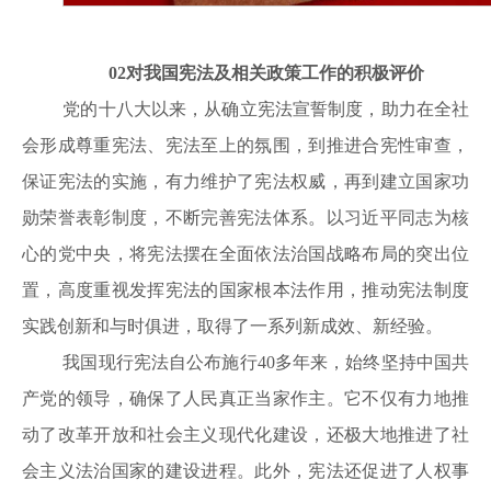
02
对我国宪法及相关政策工作的积极评价
党的十八大以来，从确立宪法宣誓制度，助力在全社
会形成尊重宪法、宪法至上的氛围，到推进合宪性审查，
保证宪法的实施，有力维护了宪法权威，再到建立国家功
勋荣誉表彰制度，不断完善宪法体系。以习近平同志为核
心的党中央，将宪法摆在全面依法治国战略布局的突出位
置，高度重视发挥宪法的国家根本法作用，推动宪法制度
实践创新和与时俱进，取得了一系列新成效、新经验。
我国现行宪法自公布施行40多年来，始终坚持中国共
产党的领导，确保了人民真正当家作主。它不仅有力地推
动了改革开放和社会主义现代化建设，还极大地推进了社
会主义法治国家的建设进程。此外，宪法还促进了人权事