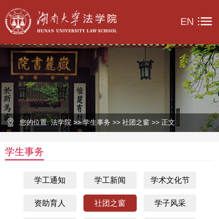
EN
您的位置: 法学院 >> 学生事务 >> 社团之窗 >> 正文
学生事务
学工通知
学工新闻
学术文化节
资助育人
社团之窗
学子风采