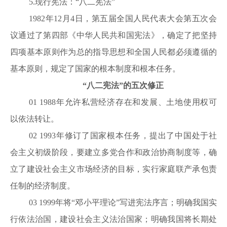
5.现行宪法：“八二宪法”
1982年12月4日，第五届全国人民代表大会第五次会
议通过了第四部《中华人民共和国宪法》，确定了把坚持
四项基本原则作为总的指导思想和全国人民都必须遵循的
基本原则，规定了国家的根本制度和根本任务。
“八二宪法”的五次修正
01
1988年允许私营经济存在和发展、土地使用权可
以依法转让。
02
1993年修订了国家根本任务，提出了中国处于社
会主义初级阶段，要建立多党合作和政治协商制度等，确
立了建设社会主义市场经济的目标，实行家庭联产承包责
任制的经济制度。
03
1999年将“邓小平理论”写进宪法序言；明确我国实
行依法治国，建设社会主义法治国家；明确我国将长期处