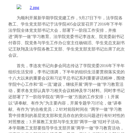
为顺利开展新学期学院党建工作，9月27日下午，法学院各
教工、学生党支部书记于法学院405会议室召开了2016年下半年
法学院全体党支部书记大会，部署下一阶段工作安排，并推
进“两学一做”学习教育。法学院党委书记李连友、院党委副书记
付蓉芬、院党务与学生工作办公室主任杨锦滔、学生党总支副书
记王耿翔及法学院各教工支部、学生党支部支部书记出席了此次
会议。
首先，李连友书记向参会同志传达了学院党委2016年下半年
组织生活安排，李书记强调，下半年的组织生活要贯彻落实党的
十八大以来的重要会议和习近平总书记系列重要讲话精神，围绕
学院中心工作和“双一流”建设，继续开展“两学一做”学习教育活
动，要求各支部认真学习相关会议精神及学习材料。同时李书记
还部署了下一阶段学院在“两学一做”方面的工作安排：1.开展
以“讲奉献、有作为”为主要内容，开展专题学习讨论，做“讲奉
献、有作为”的合格党员；2.针对前段时间在 “两学一做”学习教
育中排查到的基层党支部和党员存在的突出问题进行有针对性的
对照整改；3.开展教工支部与学生支部“两学一做”结对子活动。
本学期教工支部要指导学生支部开展“两学一做”学习教育活动，