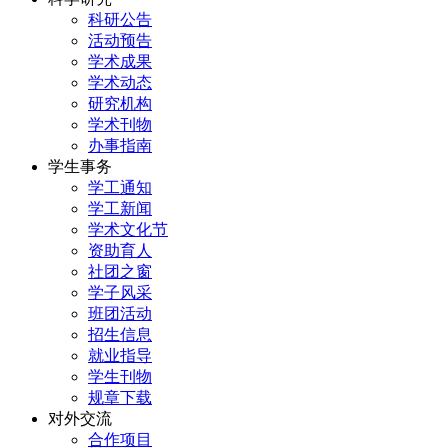
科研公告
活动预告
学术成果
学术动态
研究机构
学术刊物
办事指南
学生事务
学工通知
学工新闻
学术文化节
资助育人
社团之窗
学子风采
班团活动
招生信息
就业指导
学生刊物
规章下载
对外交流
合作项目