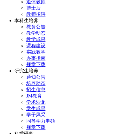
退休教师
博士后
教师招聘
本科生培养
教务公告
教学动态
教学成果
课程建设
实践教学
办事指南
规章下载
研究生培养
通知公告
培养动态
招生信息
JM教育
学术沙龙
学生成果
学子风采
同等学力申硕
规章下载
科学研究