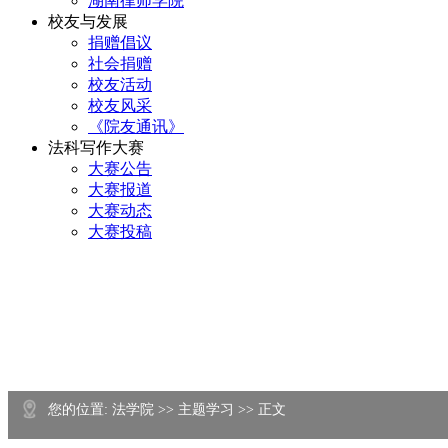
湖南律师学院
校友与发展
捐赠倡议
社会捐赠
校友活动
校友风采
《院友通讯》
法科写作大赛
大赛公告
大赛报道
大赛动态
大赛投稿
您的位置: 法学院 >> 主题学习 >> 正文