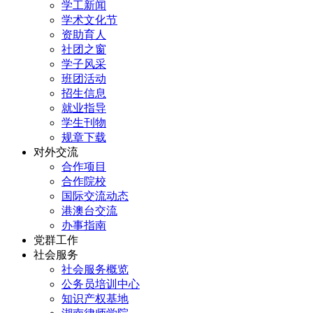
学工新闻
学术文化节
资助育人
社团之窗
学子风采
班团活动
招生信息
就业指导
学生刊物
规章下载
对外交流
合作项目
合作院校
国际交流动态
港澳台交流
办事指南
党群工作
社会服务
社会服务概览
公务员培训中心
知识产权基地