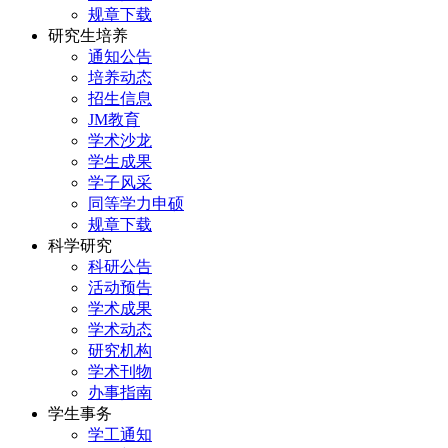
规章下载
研究生培养
通知公告
培养动态
招生信息
JM教育
学术沙龙
学生成果
学子风采
同等学力申硕
规章下载
科学研究
科研公告
活动预告
学术成果
学术动态
研究机构
学术刊物
办事指南
学生事务
学工通知