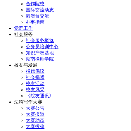
合作院校
国际交流动态
港澳台交流
办事指南
党群工作
社会服务
社会服务概览
公务员培训中心
知识产权基地
湖南律师学院
校友与发展
捐赠倡议
社会捐赠
校友活动
校友风采
《院友通讯》
法科写作大赛
大赛公告
大赛报道
大赛动态
大赛投稿