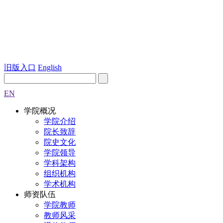
旧版入口
English
EN
学院概况
学院介绍
院长致辞
院史文化
学院领导
学科架构
组织机构
学术机构
师资队伍
学院教师
教师风采