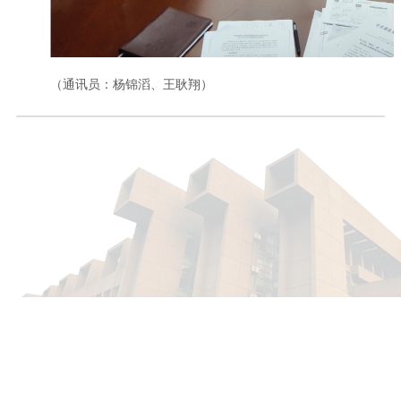
（通讯员：杨锦滔、王耿翔）