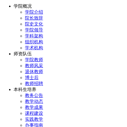
学院概况
学院介绍
院长致辞
院史文化
学院领导
学科架构
组织机构
学术机构
师资队伍
学院教师
教师风采
退休教师
博士后
教师招聘
本科生培养
教务公告
教学动态
教学成果
课程建设
实践教学
办事指南