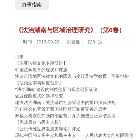
办事指南
《法治湖南与区域治理研究》（第6卷）
时间：2013-09-22
浏览量：
223
次
目录
【东亚法律文化专题研讨】
韩国法学教育的现状和课题
浅谈台湾地区法律文化的因素与变迁及法学教育、刑事辩护
【法治湖南与制度创新】
“法治湖南”建设的制度创新与观念创新纵论
农业保险模式的选择研究
建没法治湖南，关注基层社会管理中的常用法律法规
刑罚社会化背景下我国社区矫正制度完善之思考
开福区检察院加强内部监督、深入推进公正廉洁执法
【宪政廉政与民主人权】
《公民传统世界发展史导论》评述
现代中国的立宪主义和民主主义——人民代表大会的权限强化