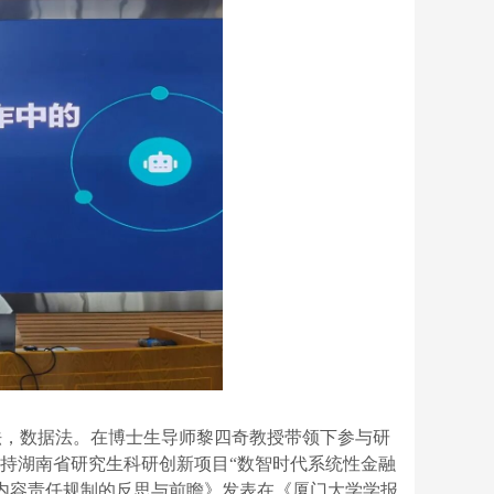
法，数据法。在博士生导师黎四奇教授带领下参与研
主持湖南省研究生科研创新项目“数智时代系统性金融
内容责任规制的反思与前瞻》发表在《厦门大学学报