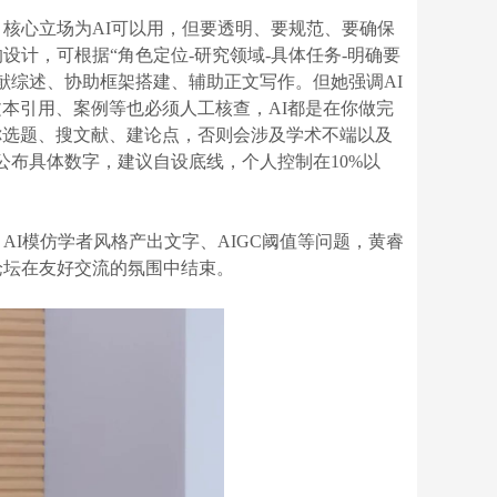
，核心立场为AI可以用，但要透明、要规范、要确保
设计，可根据“角色定位-研究领域-具体任务-明确要
献综述、协助框架搭建、辅助正文写作。但她强调AI
本引用、案例等也必须人工核查，AI都是在你做完
你选题、搜文献、建论点，否则会涉及学术不端以及
公布具体数字，建议自设底线，个人控制在10%以
AI模仿学者风格产出文字、AIGC阈值等问题，黄睿
论坛在友好交流的氛围中结束。