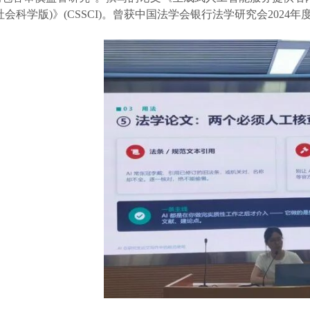
社会科学版)》(CSSCI)。曾获中国法学会银行法学研究会2024