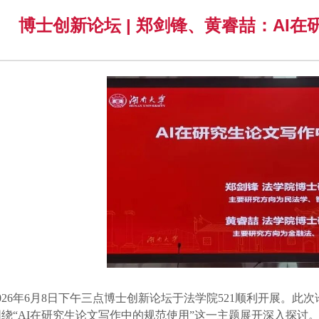
博士创新论坛 | 郑剑锋、黄睿喆：AI
2026年6月8日下午三点博士创新论坛于法学院521顺利开展。
绕“AI在研究生论文写作中的规范使用”这一主题展开深入探讨