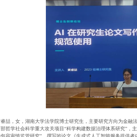
黄睿喆，女，湖南大学法学院博士研究生，主要研究方向为金融
育部哲学社会科学重大攻关项目“科学构建数据治理体系研究”，
的包容审慎监管研究”。撰写的论文《生成式人工智能服务提供者