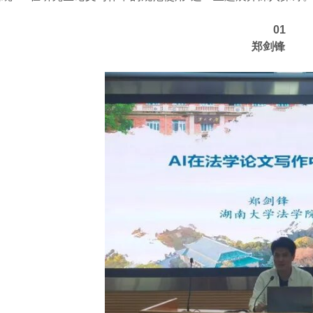
01
郑剑锋