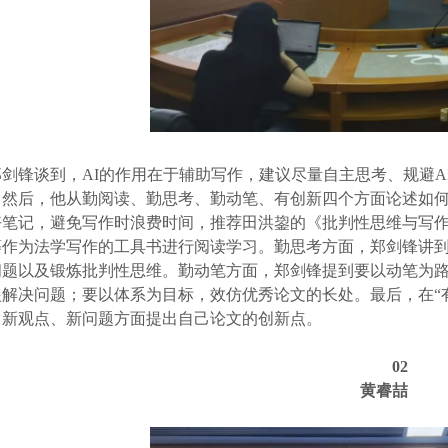
郑剑锋谈到，AI的作用在于辅助写作，建议尽量自主思考、规避
。然后，他从勤阅读、勤思考、勤动笔、有创新四个方面论述如
好笔记，避免写作时浪费时间，推荐田洪鋆的《批判性思维与写
等作为法学写作的工具书进行阅读学习。勤思考方面，郑剑锋讲
问题以及锻炼批判性思维。勤动笔方面，郑剑锋提到要以动笔为
眼解决问题；要以体系为目标，效仿优秀论文的长处。最后，在“
、新观点、新问题方面提出自己论文的创新点。
02
黄睿喆