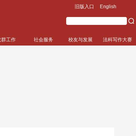
旧版入口
English
党群工作
社会服务
校友与发展
法科写作大赛