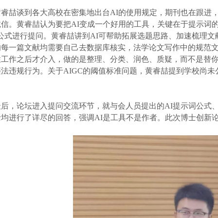
黄睿喆谈到各大高校在密集地出台AI的使用规定，期刊也在跟进
信。黄睿喆认为要把AI变成一个好用的工具，关键在于提示词的
公式进行提问。黄睿喆讲到AI可帮助拓展选题思路、加速梳理文
的每一篇文献均需要自己去数据库核实，法学论文写作中的规范文
性工作之后才介入，做的是整理、分类、润色、质疑，而不是替
法违规行为。关于AIGC的阈值标准问题，黄睿喆提到学校尚未
最后，论坛进入提问交流环节，就与会人员提出的AI提示词公式、
士均进行了详尽的回答，强调AI是工具不是作者。此次博士创新