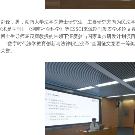
郑剑锋，男，湖南大学法学院博士研究生，主要研究方向为民法学
《求是学刊》《湖南社会科学》等CSSCI来源期刊发表学术论
在博士生导师屈茂辉教授的带领下深度参与国家重点研发计划项目
奖，“数字时代法学教育创新与法律职业变革”全国征文竞赛一等奖
等荣誉。