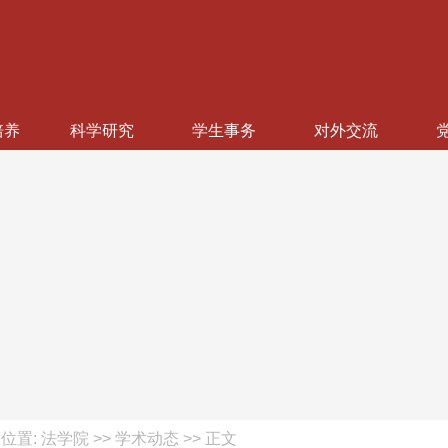
培养
科学研究
学生事务
对外交流
位置: 法学院 >> 学术动态 >> 正文