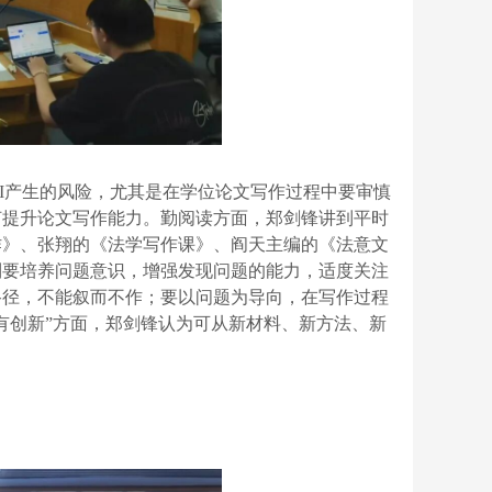
AI产生的风险，尤其是在学位论文写作过程中要审慎
何提升论文写作能力。勤阅读方面，郑剑锋讲到平时
作》、张翔的《法学写作课》、阎天主编的《法意文
到要培养问题意识，增强发现问题的能力，适度关注
路径，不能叙而不作；要以问题为导向，在写作过程
有创新”方面，郑剑锋认为可从新材料、新方法、新