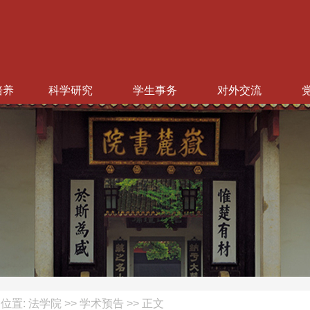
培养
科学研究
学生事务
对外交流
位置: 法学院 >> 学术预告 >> 正文