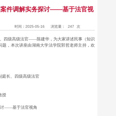
）案件调解实务探讨——基于法官视
时间：2025-05-16
浏览量：
247
次
、四级高级法官——陈建华，为大家讲述民事（知识
问题，本次讲座由湖南大学法学院郭哲老师主持，欢
副庭长、四级高级法官
教授
讨——基于法官视角