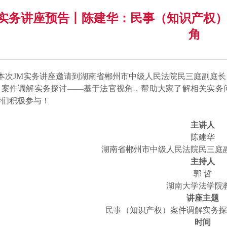
M实务讲座预告丨陈建华：民事（知识产权
角
本次JM实务讲座邀请到湖南省郴州市中级人民法院民三庭副庭长
）案件调解实务探讨——基于法官视角，帮助大家了解相关实务
学们积极参与！
主讲人
陈建华
湖南省郴州市中级人民法院民三庭
主持人
郭 哲
湖南大学法学院
讲座主题
民事（知识产权）案件调解实务探
时间